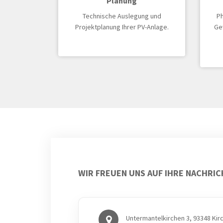
Planung
Technische Auslegung und
Ph
Projektplanung Ihrer PV-Anlage.
Gew
WIR FREUEN UNS AUF IHRE NACHRI
Untermantelkirchen 3, 93348 Kir