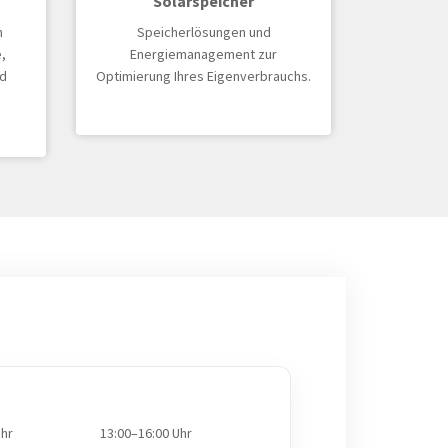
Solarspeicher
n
Speicherlösungen und
,
Energiemanagement zur
d
Optimierung Ihres Eigenverbrauchs.
Uhr
13:00–16:00 Uhr