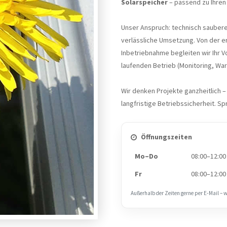
Solarspeicher
– passend zu Ihre
Unser Anspruch: technisch sauber
verlässliche Umsetzung. Von der er
Inbetriebnahme begleiten wir Ihr 
laufenden Betrieb (Monitoring, War
Wir denken Projekte ganzheitlich – m
langfristige Betriebssicherheit. Sp
Öffnungszeiten
Mo–Do
08:00–12:00
Fr
08:00–12:00
Außerhalb der Zeiten gerne per E‑Mail – 