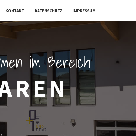
KONTAKT
DATENSCHUTZ
IMPRESSUM
ehmen im Bereich
BAREN