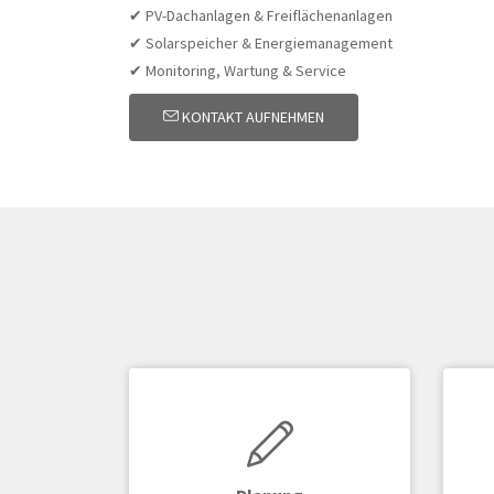
✔ PV-Dachanlagen & Freiflächenanlagen
✔ Solarspeicher & Energiemanagement
✔ Monitoring, Wartung & Service
KONTAKT AUFNEHMEN