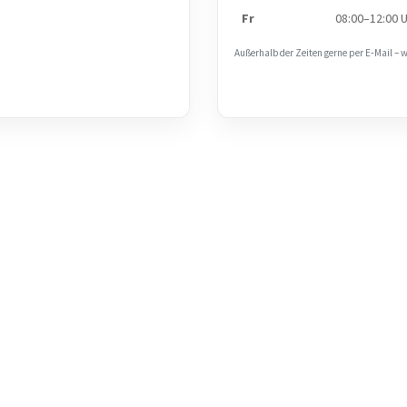
Fr
08:00–12:00 
Außerhalb der Zeiten gerne per E‑Mail – 