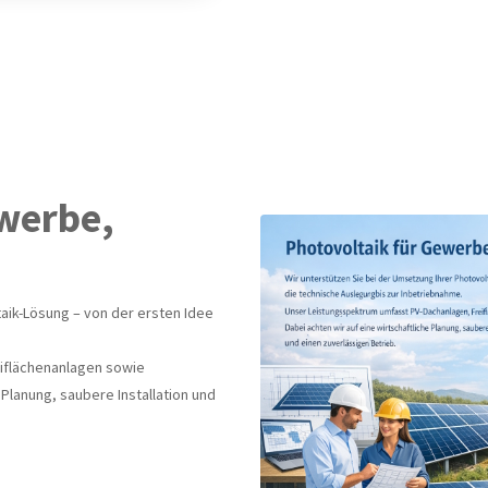
ewerbe,
aik-Lösung – von der ersten Idee
iflächenanlagen sowie
 Planung, saubere Installation und