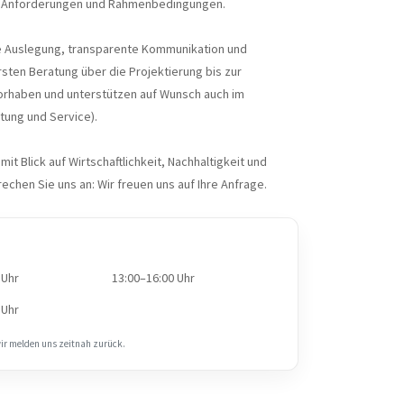
n Anforderungen und Rahmenbedingungen.
e Auslegung, transparente Kommunikation und
sten Beratung über die Projektierung bis zur
Vorhaben und unterstützen auf Wunsch auch im
tung und Service).
it Blick auf Wirtschaftlichkeit, Nachhaltigkeit und
rechen Sie uns an: Wir freuen uns auf Ihre Anfrage.
 Uhr
13:00–16:00 Uhr
 Uhr
wir melden uns zeitnah zurück.