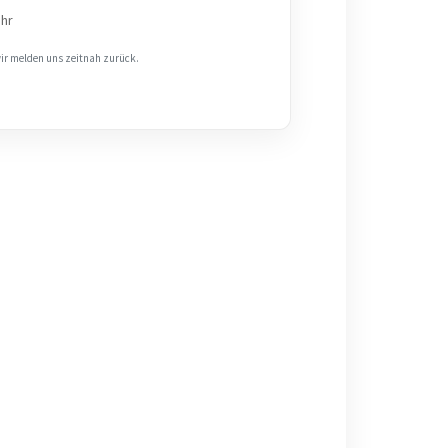
Uhr
wir melden uns zeitnah zurück.