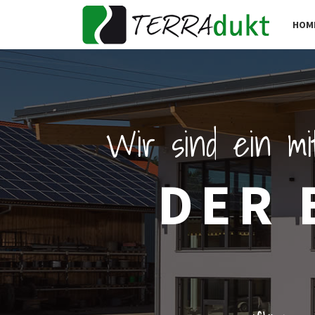
HOM
Wir sind ein mi
DER 