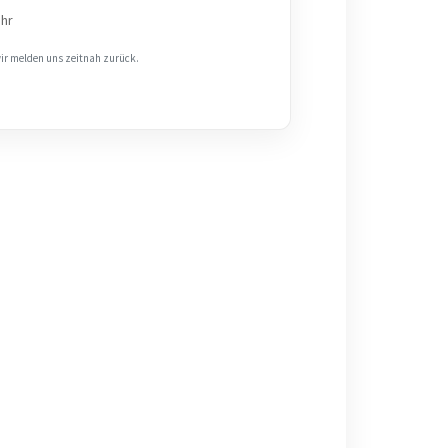
Uhr
wir melden uns zeitnah zurück.