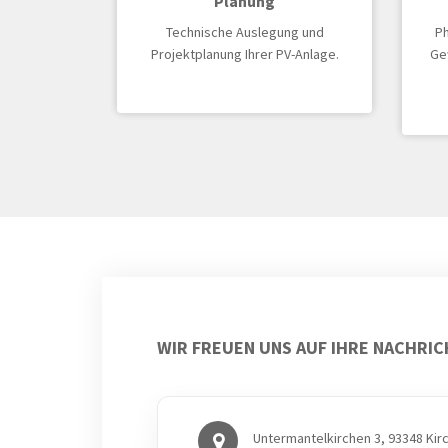
Planung
Technische Auslegung und
Ph
Projektplanung Ihrer PV-Anlage.
Gew
WIR FREUEN UNS AUF IHRE NACHRI
Untermantelkirchen 3, 93348 Kir