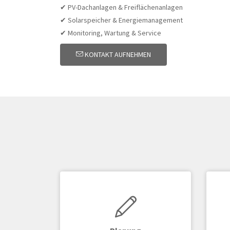
✔ PV-Dachanlagen & Freiflächenanlagen
✔ Solarspeicher & Energiemanagement
✔ Monitoring, Wartung & Service
KONTAKT AUFNEHMEN