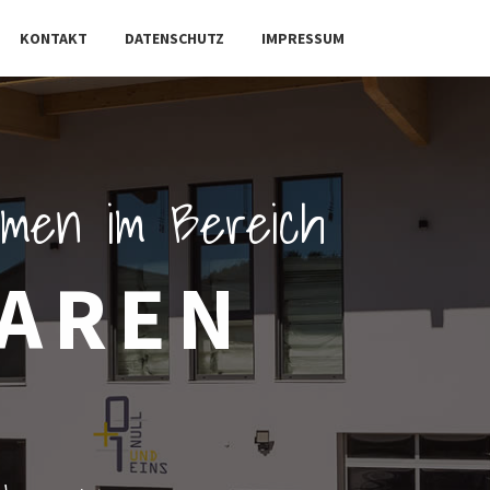
KONTAKT
DATENSCHUTZ
IMPRESSUM
ehmen im Bereich
BAREN