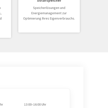
Solarspeicher
n
Speicherlösungen und
,
Energiemanagement zur
d
Optimierung Ihres Eigenverbrauchs.
Uhr
13:00–16:00 Uhr