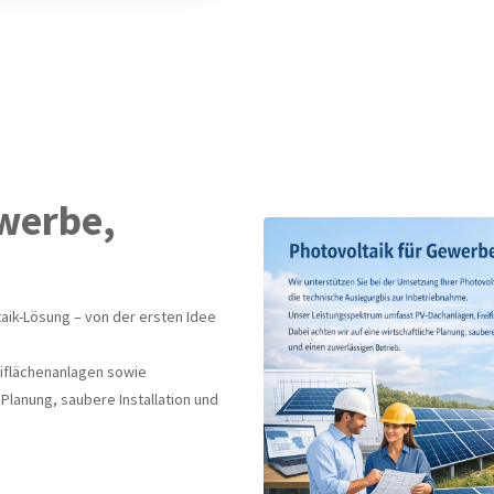
ewerbe,
aik-Lösung – von der ersten Idee
iflächenanlagen sowie
 Planung, saubere Installation und