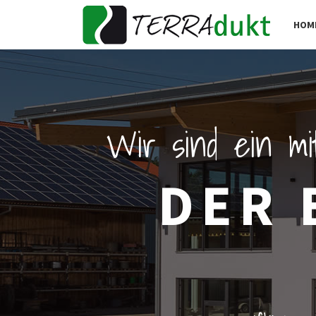
HOM
Wir sind ein mi
DER 