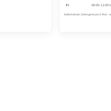
Fr
08:00–12:00 
Außerhalb der Zeiten gerne per E‑Mail – 