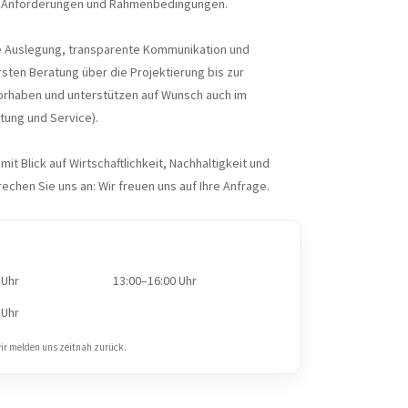
n Anforderungen und Rahmenbedingungen.
e Auslegung, transparente Kommunikation und
sten Beratung über die Projektierung bis zur
Vorhaben und unterstützen auf Wunsch auch im
tung und Service).
it Blick auf Wirtschaftlichkeit, Nachhaltigkeit und
rechen Sie uns an: Wir freuen uns auf Ihre Anfrage.
 Uhr
13:00–16:00 Uhr
 Uhr
wir melden uns zeitnah zurück.