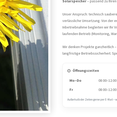
Solarspeicher
– passend zu Ihre
Unser Anspruch: technisch sauber
verlässliche Umsetzung. Von der er
Inbetriebnahme begleiten wir Ihr 
laufenden Betrieb (Monitoring, War
Wir denken Projekte ganzheitlich – m
langfristige Betriebssicherheit. Sp
Öffnungszeiten
Mo–Do
08:00–12:00
Fr
08:00–12:00
Außerhalb der Zeiten gerne per E‑Mail – 