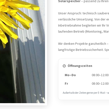
Solarspeicher
– passend zu Ihre
Unser Anspruch: technisch sauber
verlässliche Umsetzung. Von der er
Inbetriebnahme begleiten wir Ihr 
laufenden Betrieb (Monitoring, War
Wir denken Projekte ganzheitlich – m
langfristige Betriebssicherheit. Sp
Öffnungszeiten
Mo–Do
08:00–12:00
Fr
08:00–12:00
Außerhalb der Zeiten gerne per E‑Mail – 