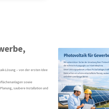
ewerbe,
aik-Lösung – von der ersten Idee
iflächenanlagen sowie
 Planung, saubere Installation und