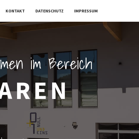
KONTAKT
DATENSCHUTZ
IMPRESSUM
ehmen im Bereich
BAREN