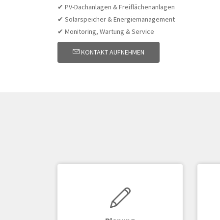
✔ PV-Dachanlagen & Freiflächenanlagen
✔ Solarspeicher & Energiemanagement
✔ Monitoring, Wartung & Service
KONTAKT AUFNEHMEN