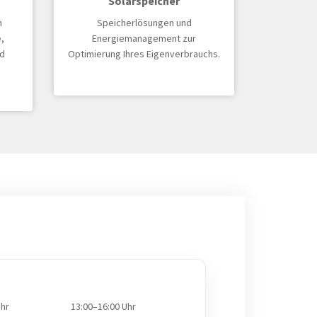
Solarspeicher
n
Speicherlösungen und
,
Energiemanagement zur
d
Optimierung Ihres Eigenverbrauchs.
Uhr
13:00–16:00 Uhr