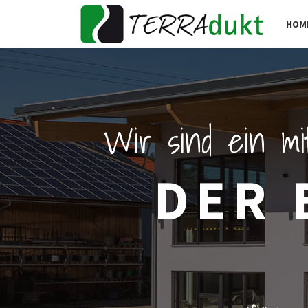
HOM
Wir sind ein mi
DER 