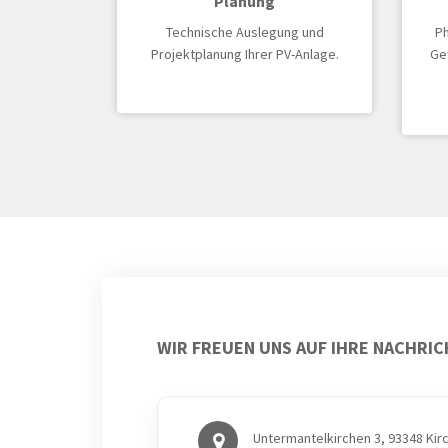
Planung
Technische Auslegung und
Ph
Projektplanung Ihrer PV-Anlage.
Gew
WIR FREUEN UNS AUF IHRE NACHRI
Untermantelkirchen 3, 93348 Kir