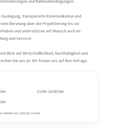
n Anforderungen und Rahmenbedingungen.
e Auslegung, transparente Kommunikation und
sten Beratung über die Projektierung bis zur
Vorhaben und unterstützen auf Wunsch auch im
tung und Service).
it Blick auf Wirtschaftlichkeit, Nachhaltigkeit und
rechen Sie uns an: Wir freuen uns auf Ihre Anfrage.
 Uhr
13:00–16:00 Uhr
 Uhr
wir melden uns zeitnah zurück.