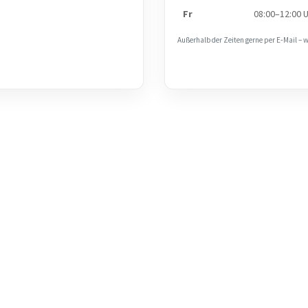
Fr
08:00–12:00 
Außerhalb der Zeiten gerne per E‑Mail – 