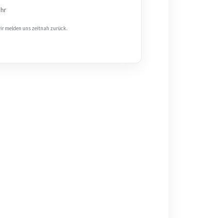
Uhr
wir melden uns zeitnah zurück.