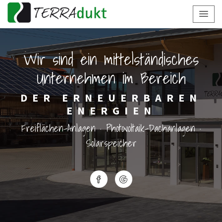
Wir sind ein mittelständisches
Unternehmen im Bereich
DER ERNEUERBAREN
ENERGIEN
Freiflächen-Anlagen · Photovoltaik-Dachanlagen ·
Solarspeicher