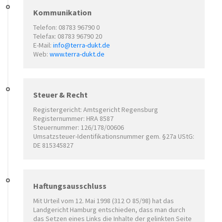
Kommunikation
Telefon: 08783 96790 0
Telefax: 08783 96790 20
E-Mail:
info@terra-dukt.de
Web:
www.terra-dukt.de
Steuer & Recht
Registergericht: Amtsgericht Regensburg
Registernummer: HRA 8587
Steuernummer: 126/178/00606
Umsatzsteuer-Identifikationsnummer gem. §27a UStG:
DE 815345827
Haftungsausschluss
Mit Urteil vom 12. Mai 1998 (312 O 85/98) hat das
Landgericht Hamburg entschieden, dass man durch
das Setzen eines Links die Inhalte der gelinkten Seite