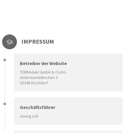
IMPRESSUM
Betreiber der Website
TERRAdukt GmbH & Co.KG
Untermantelkirchen 3
93348 Kirchdorf
Geschäftsführer
Georg Lidl