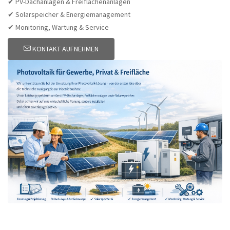
✔ PV-Dachanlagen & Freiflächenanlagen
✔ Solarspeicher & Energiemanagement
✔ Monitoring, Wartung & Service
KONTAKT AUFNEHMEN