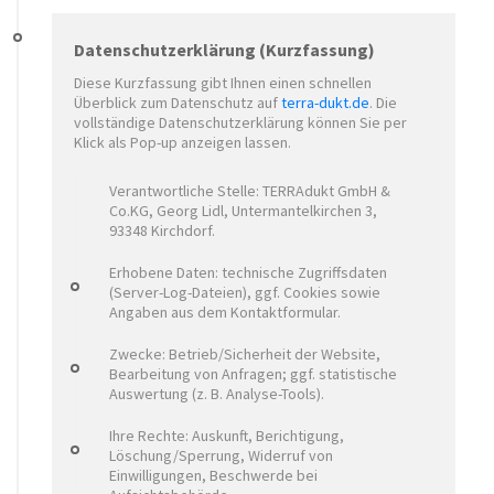
Datenschutzerklärung (Kurzfassung)
Diese Kurzfassung gibt Ihnen einen schnellen
Überblick zum Datenschutz auf
terra-dukt.de
. Die
vollständige Datenschutzerklärung können Sie per
Klick als Pop-up anzeigen lassen.
Verantwortliche Stelle: TERRAdukt GmbH &
Co.KG, Georg Lidl, Untermantelkirchen 3,
93348 Kirchdorf.
Erhobene Daten: technische Zugriffsdaten
(Server-Log-Dateien), ggf. Cookies sowie
Angaben aus dem Kontaktformular.
Zwecke: Betrieb/Sicherheit der Website,
Bearbeitung von Anfragen; ggf. statistische
Auswertung (z. B. Analyse-Tools).
Ihre Rechte: Auskunft, Berichtigung,
Löschung/Sperrung, Widerruf von
Einwilligungen, Beschwerde bei