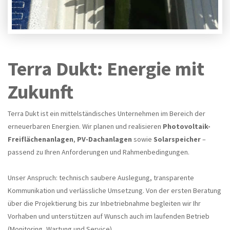
Terra Dukt: Energie mit
Zukunft
Terra Dukt ist ein mittelständisches Unternehmen im Bereich der
erneuerbaren Energien. Wir planen und realisieren
Photovoltaik-
Freiflächenanlagen
,
PV-Dachanlagen
sowie
Solarspeicher
–
passend zu Ihren Anforderungen und Rahmenbedingungen.
Unser Anspruch: technisch saubere Auslegung, transparente
Kommunikation und verlässliche Umsetzung. Von der ersten Beratung
über die Projektierung bis zur Inbetriebnahme begleiten wir Ihr
Vorhaben und unterstützen auf Wunsch auch im laufenden Betrieb
(Monitoring, Wartung und Service).