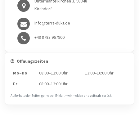
Untermantelkirchen 3, 93348
Kirchdorf
info@terra-dukt.de
+49 8783 967900
Öffnungszeiten
Mo–Do
08:00–12:00 Uhr
13:00–16:00 Uhr
Fr
08:00–12:00 Uhr
Außerhalb der Zeiten gerne per E‑Mail – wir melden uns zeitnah zurück.