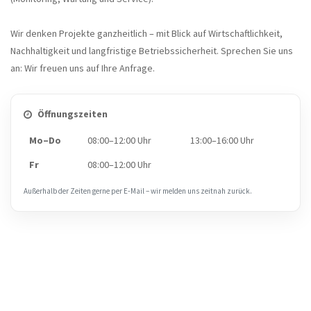
Wir denken Projekte ganzheitlich – mit Blick auf Wirtschaftlichkeit,
Nachhaltigkeit und langfristige Betriebssicherheit. Sprechen Sie uns
an: Wir freuen uns auf Ihre Anfrage.
Öffnungszeiten
Mo–Do
08:00–12:00 Uhr
13:00–16:00 Uhr
Fr
08:00–12:00 Uhr
Außerhalb der Zeiten gerne per E‑Mail – wir melden uns zeitnah zurück.