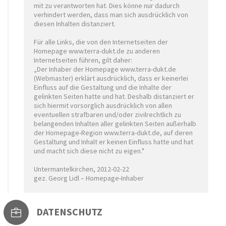
mit zu verantworten hat. Dies könne nur dadurch
verhindert werden, dass man sich ausdrücklich von
diesen Inhalten distanziert.
Für alle Links, die von den Internetseiten der
Homepage www.terra-dukt.de zu anderen
Internetseiten führen, gilt daher:
„Der Inhaber der Homepage www.terra-dukt.de
(Webmaster) erklärt ausdrücklich, dass er keinerlei
Einfluss auf die Gestaltung und die Inhalte der
gelinkten Seiten hatte und hat. Deshalb distanziert er
sich hiermit vorsorglich ausdrücklich von allen
eventuellen strafbaren und/oder zivilrechtlich zu
belangenden Inhalten aller gelinkten Seiten außerhalb
der Homepage-Region www.terra-dukt.de, auf deren
Gestaltung und Inhalt er keinen Einfluss hatte und hat
und macht sich diese nicht zu eigen."
Untermantelkirchen, 2012-02-22
gez. Georg Lidl – Homepage-Inhaber
DATENSCHUTZ