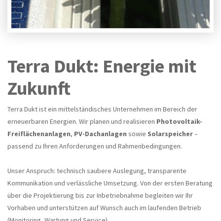
Terra Dukt: Energie mit
Zukunft
Terra Dukt ist ein mittelständisches Unternehmen im Bereich der
erneuerbaren Energien. Wir planen und realisieren
Photovoltaik-
Freiflächenanlagen
,
PV-Dachanlagen
sowie
Solarspeicher
–
passend zu Ihren Anforderungen und Rahmenbedingungen.
Unser Anspruch: technisch saubere Auslegung, transparente
Kommunikation und verlässliche Umsetzung. Von der ersten Beratung
über die Projektierung bis zur Inbetriebnahme begleiten wir Ihr
Vorhaben und unterstützen auf Wunsch auch im laufenden Betrieb
(Monitoring, Wartung und Service).