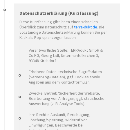
Datenschutzerklärung (Kurzfassung)
Diese Kurzfassung gibt Ihnen einen schnellen
Überblick zum Datenschutz auf
terra-dukt.de
. Die
vollständige Datenschutzerklärung können Sie per
Klick als Pop-up anzeigen lassen.
Verantwortliche Stelle: TERRAdukt GmbH &
Co.KG, Georg Lidl, Untermantelkirchen 3,
93348 Kirchdorf.
Erhobene Daten: technische Zugriffsdaten
(Server-Log-Dateien), ggf. Cookies sowie
Angaben aus dem Kontaktformular.
Zwecke: Betrieb/Sicherheit der Website,
Bearbeitung von Anfragen; ggf. statistische
Auswertung (z. B. Analyse-Tools).
Ihre Rechte: Auskunft, Berichtigung,
Löschung/Sperrung, Widerruf von
Einwilligungen, Beschwerde bei