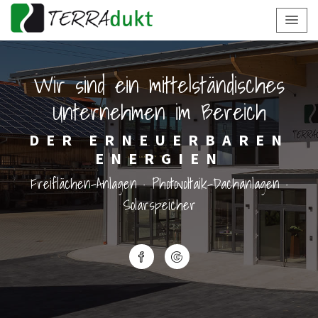
Wir sind ein mittelständisches
Unternehmen im Bereich
DER ERNEUERBAREN
ENERGIEN
Freiflächen-Anlagen · Photovoltaik-Dachanlagen ·
Solarspeicher