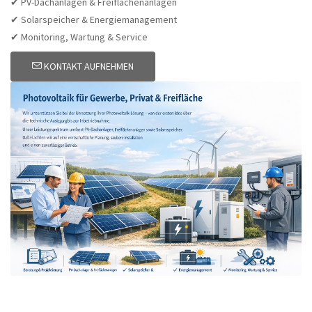
✔ PV-Dachanlagen & Freiflächenanlagen
✔ Solarspeicher & Energiemanagement
✔ Monitoring, Wartung & Service
KONTAKT AUFNEHMEN