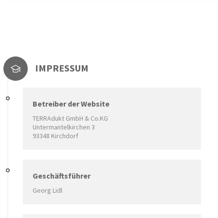
IMPRESSUM
Betreiber der Website
TERRAdukt GmbH & Co.KG
Untermantelkirchen 3
93348 Kirchdorf
Geschäftsführer
Georg Lidl