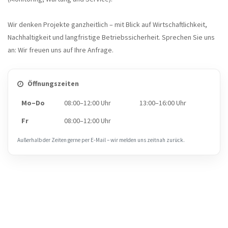
Wir denken Projekte ganzheitlich – mit Blick auf Wirtschaftlichkeit,
Nachhaltigkeit und langfristige Betriebssicherheit. Sprechen Sie uns
an: Wir freuen uns auf Ihre Anfrage.
Öffnungszeiten
Mo–Do
08:00–12:00 Uhr
13:00–16:00 Uhr
Fr
08:00–12:00 Uhr
Außerhalb der Zeiten gerne per E‑Mail – wir melden uns zeitnah zurück.