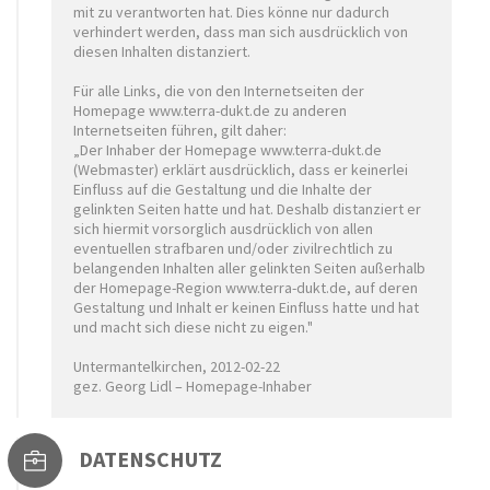
mit zu verantworten hat. Dies könne nur dadurch
verhindert werden, dass man sich ausdrücklich von
diesen Inhalten distanziert.
Für alle Links, die von den Internetseiten der
Homepage www.terra-dukt.de zu anderen
Internetseiten führen, gilt daher:
„Der Inhaber der Homepage www.terra-dukt.de
(Webmaster) erklärt ausdrücklich, dass er keinerlei
Einfluss auf die Gestaltung und die Inhalte der
gelinkten Seiten hatte und hat. Deshalb distanziert er
sich hiermit vorsorglich ausdrücklich von allen
eventuellen strafbaren und/oder zivilrechtlich zu
belangenden Inhalten aller gelinkten Seiten außerhalb
der Homepage-Region www.terra-dukt.de, auf deren
Gestaltung und Inhalt er keinen Einfluss hatte und hat
und macht sich diese nicht zu eigen."
Untermantelkirchen, 2012-02-22
gez. Georg Lidl – Homepage-Inhaber
DATENSCHUTZ