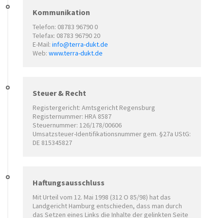
Kommunikation
Telefon: 08783 96790 0
Telefax: 08783 96790 20
E-Mail:
info@terra-dukt.de
Web:
www.terra-dukt.de
Steuer & Recht
Registergericht: Amtsgericht Regensburg
Registernummer: HRA 8587
Steuernummer: 126/178/00606
Umsatzsteuer-Identifikationsnummer gem. §27a UStG:
DE 815345827
Haftungsausschluss
Mit Urteil vom 12. Mai 1998 (312 O 85/98) hat das
Landgericht Hamburg entschieden, dass man durch
das Setzen eines Links die Inhalte der gelinkten Seite