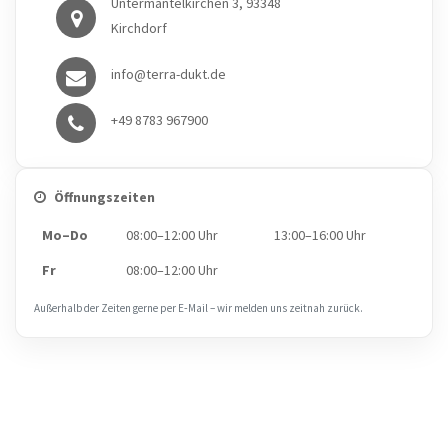
Untermantelkirchen 3, 93348
Kirchdorf
info@terra-dukt.de
+49 8783 967900
Öffnungszeiten
Mo–Do
08:00–12:00 Uhr
13:00–16:00 Uhr
Fr
08:00–12:00 Uhr
Außerhalb der Zeiten gerne per E‑Mail – wir melden uns zeitnah zurück.