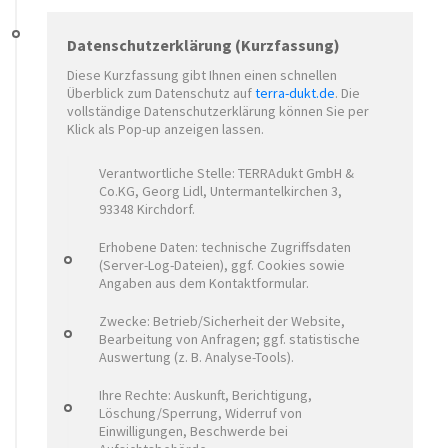
Datenschutzerklärung (Kurzfassung)
Diese Kurzfassung gibt Ihnen einen schnellen
Überblick zum Datenschutz auf
terra-dukt.de
. Die
vollständige Datenschutzerklärung können Sie per
Klick als Pop-up anzeigen lassen.
Verantwortliche Stelle: TERRAdukt GmbH &
Co.KG, Georg Lidl, Untermantelkirchen 3,
93348 Kirchdorf.
Erhobene Daten: technische Zugriffsdaten
(Server-Log-Dateien), ggf. Cookies sowie
Angaben aus dem Kontaktformular.
Zwecke: Betrieb/Sicherheit der Website,
Bearbeitung von Anfragen; ggf. statistische
Auswertung (z. B. Analyse-Tools).
Ihre Rechte: Auskunft, Berichtigung,
Löschung/Sperrung, Widerruf von
Einwilligungen, Beschwerde bei