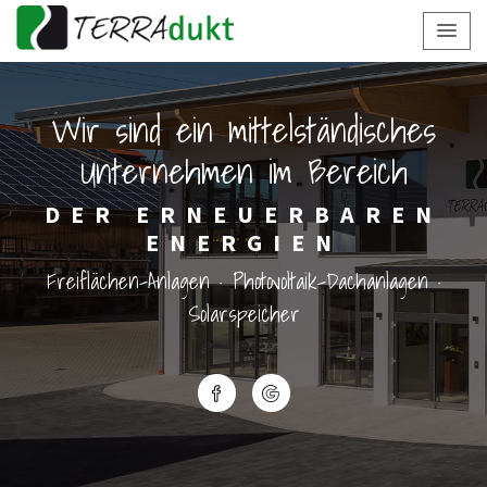
Wir sind ein mittelständisches
Unternehmen im Bereich
DER ERNEUERBAREN
ENERGIEN
Freiflächen-Anlagen · Photovoltaik-Dachanlagen ·
Solarspeicher