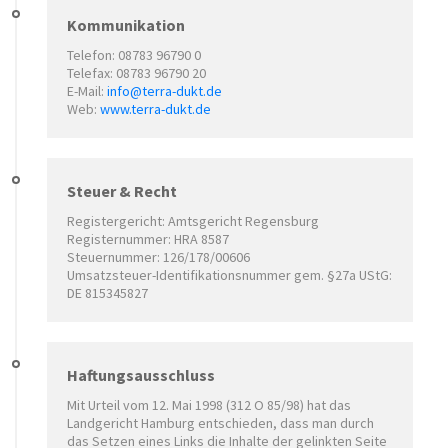
Kommunikation
Telefon: 08783 96790 0
Telefax: 08783 96790 20
E-Mail:
info@terra-dukt.de
Web:
www.terra-dukt.de
Steuer & Recht
Registergericht: Amtsgericht Regensburg
Registernummer: HRA 8587
Steuernummer: 126/178/00606
Umsatzsteuer-Identifikationsnummer gem. §27a UStG:
DE 815345827
Haftungsausschluss
Mit Urteil vom 12. Mai 1998 (312 O 85/98) hat das
Landgericht Hamburg entschieden, dass man durch
das Setzen eines Links die Inhalte der gelinkten Seite