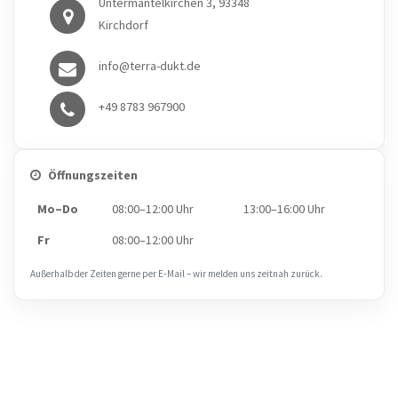
Untermantelkirchen 3, 93348
Kirchdorf
info@terra-dukt.de
+49 8783 967900
Öffnungszeiten
Mo–Do
08:00–12:00 Uhr
13:00–16:00 Uhr
Fr
08:00–12:00 Uhr
Außerhalb der Zeiten gerne per E‑Mail – wir melden uns zeitnah zurück.