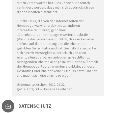
mit zu verantworten hat. Dies könne nur dadurch
verhindert werden, dass man sich ausdrücklich von
diesen Inhalten distanziert.
Für alle Links, die von den Internetseiten der
Homepage www.terra-dukt.de zu anderen
Internetseiten führen, gilt daher:
„Der Inhaber der Homepage www.terra-dukt.de
(Webmaster) erklärt ausdrücklich, dass er keinerlei
Einfluss auf die Gestaltung und die Inhalte der
gelinkten Seiten hatte und hat. Deshalb distanziert er
sich hiermit vorsorglich ausdrücklich von allen
eventuellen strafbaren und/oder zivilrechtlich zu
belangenden Inhalten aller gelinkten Seiten außerhalb
der Homepage-Region www.terra-dukt.de, auf deren
Gestaltung und Inhalt er keinen Einfluss hatte und hat
und macht sich diese nicht zu eigen."
Untermantelkirchen, 2012-02-22
gez. Georg Lidl – Homepage-Inhaber
DATENSCHUTZ