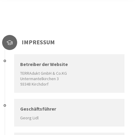
IMPRESSUM
Betreiber der Website
TERRAdukt GmbH & Co.KG
Untermantelkirchen 3
93348 Kirchdorf
Geschäftsführer
Georg Lidl