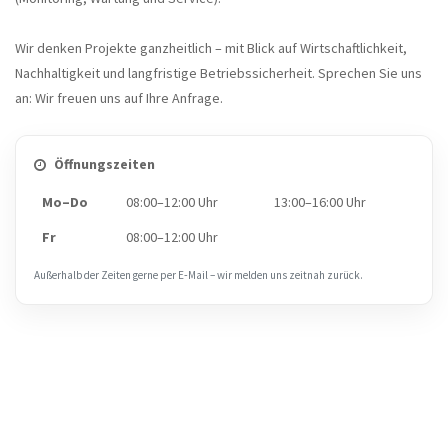
Wir denken Projekte ganzheitlich – mit Blick auf Wirtschaftlichkeit,
Nachhaltigkeit und langfristige Betriebssicherheit. Sprechen Sie uns
an: Wir freuen uns auf Ihre Anfrage.
Öffnungszeiten
Mo–Do
08:00–12:00 Uhr
13:00–16:00 Uhr
Fr
08:00–12:00 Uhr
Außerhalb der Zeiten gerne per E‑Mail – wir melden uns zeitnah zurück.