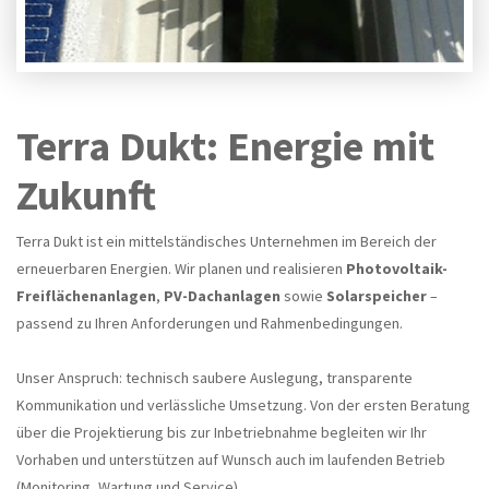
Terra Dukt: Energie mit
Zukunft
Terra Dukt ist ein mittelständisches Unternehmen im Bereich der
erneuerbaren Energien. Wir planen und realisieren
Photovoltaik-
Freiflächenanlagen
,
PV-Dachanlagen
sowie
Solarspeicher
–
passend zu Ihren Anforderungen und Rahmenbedingungen.
Unser Anspruch: technisch saubere Auslegung, transparente
Kommunikation und verlässliche Umsetzung. Von der ersten Beratung
über die Projektierung bis zur Inbetriebnahme begleiten wir Ihr
Vorhaben und unterstützen auf Wunsch auch im laufenden Betrieb
(Monitoring, Wartung und Service).