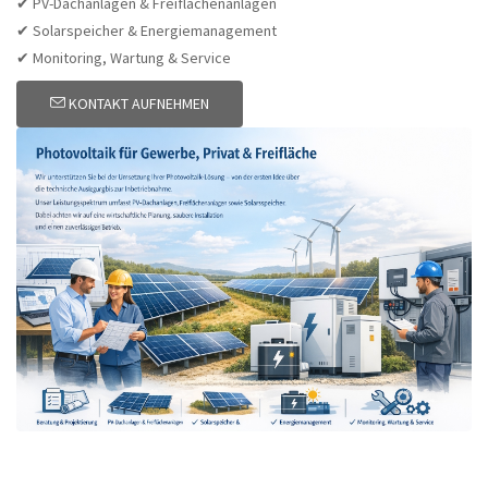
✔ PV-Dachanlagen & Freiflächenanlagen
✔ Solarspeicher & Energiemanagement
✔ Monitoring, Wartung & Service
KONTAKT AUFNEHMEN